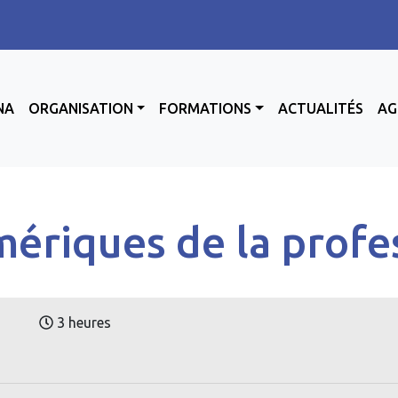
NA
ORGANISATION
FORMATIONS
ACTUALITÉS
AG
mériques de la profe
3 heures