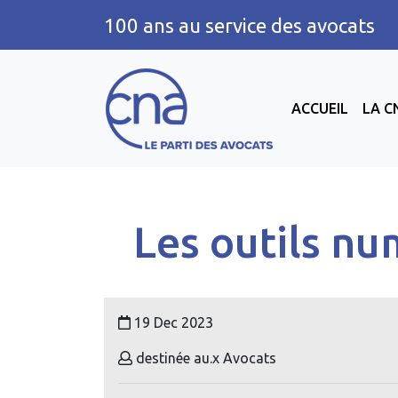
100 ans au service des avocats
ACCUEIL
LA C
Les outils nu
19 Dec 2023
destinée au.x Avocats