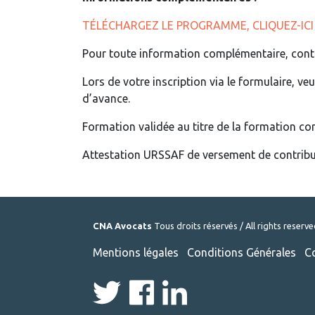
TÉLÉCHARGEZ LE PROGRAMME, CLIQUEZ-ICI
Pour toute information complémentaire, cont
Lors de votre inscription via le formulaire, v
d’avance.
Formation validée au titre de la formation con
Attestation URSSAF de versement de contribut
CNA Avocats
Tous droits réservés / All rights reserv
Mentions légales
Conditions Générales
C