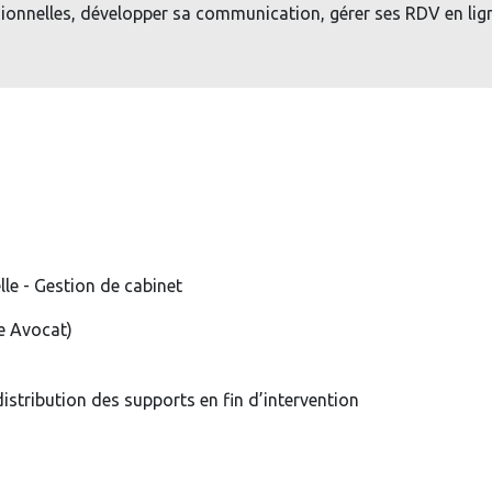
ionnelles, développer sa communication, gérer ses RDV en lign
le - Gestion de cabinet
e Avocat)
distribution des supports en fin d’intervention