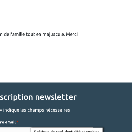
om de famille tout en majuscule. Merci
nscription newsletter
» indique les champs nécessaires
re email
*
Politique de confidentialité et cookies