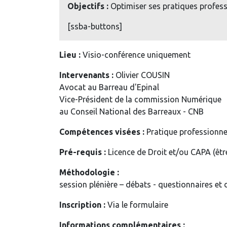
Objectifs :
Optimiser ses pratiques profess
[ssba-buttons]
Lieu :
Visio-conférence uniquement
Intervenants :
Olivier COUSIN
Avocat au Barreau d'Epinal
Vice-Président de la commission Numérique
au Conseil National des Barreaux - CNB
Compétences visées :
Pratique professionnel
Pré-requis :
Licence de Droit et/ou CAPA (êtr
Méthodologie :
session plénière – débats - questionnaires et 
Inscription :
Via le formulaire
Informations complémentaires :