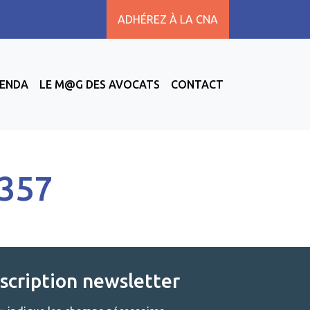
ADHÉREZ À LA CNA
ENDA
LE M@G DES AVOCATS
CONTACT
°357
nscription newsletter