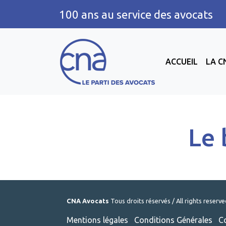
100 ans au service des avocats
ACCUEIL
LA C
Le 
CNA Avocats
Tous droits réservés / All rights reserv
Mentions légales
Conditions Générales
C