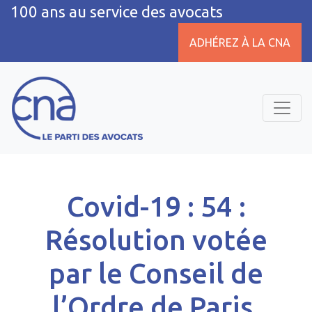
100 ans au service des avocats
ADHÉREZ À LA CNA
Covid-19 : 54 :
Résolution votée
par le Conseil de
l’Ordre de Paris,