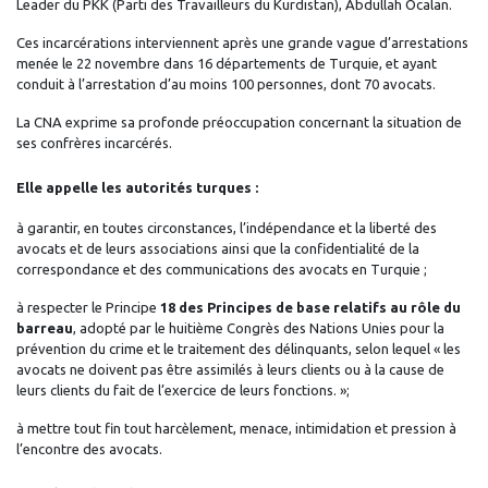
Leader du PKK (Parti des Travailleurs du Kurdistan), Abdullah Öcalan.
Ces incarcérations interviennent après une grande vague d’arrestations
menée le 22 novembre dans 16 départements de Turquie, et ayant
conduit à l’arrestation d’au moins 100 personnes, dont 70 avocats.
La CNA exprime sa profonde préoccupation concernant la situation de
ses confrères incarcérés.
Elle appelle les autorités turques :
à garantir, en toutes circonstances, l’indépendance et la liberté des
avocats et de leurs associations ainsi que la confidentialité de la
correspondance et des communications des avocats en Turquie ;
à respecter le Principe
18 des Principes de base relatifs au rôle du
barreau
, adopté par le huitième Congrès des Nations Unies pour la
prévention du crime et le traitement des délinquants, selon lequel « les
avocats ne doivent pas être assimilés à leurs clients ou à la cause de
leurs clients du fait de l’exercice de leurs fonctions. »;
à mettre tout fin tout harcèlement, menace, intimidation et pression à
l’encontre des avocats.