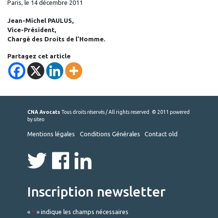
Paris, le 14 décembre 2011
J
ean-Michel PAULUS,
Vice-Président,
Chargé des Droits de l’Homme
.
Partagez cet article
CNA Avocats
Tous droits réservés / All rights reserved. © 2011
powered
by siteo
Mentions légales
Conditions Générales
Contact old
Inscription newsletter
«
*
» indique les champs nécessaires